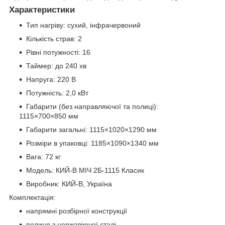
Характеристики
Тип нагріву: сухий, інфрачервоний
Кількість страв: 2
Рівні потужності: 16
Таймер: до 240 хв
Напруга: 220 В
Потужність: 2,0 кВт
Габарити (без направляючої та полиці):
1115×700×850 мм
Габарити загальні: 1115×1020×1290 мм
Розміри в упаковці: 1185×1090×1340 мм
Вага: 72 кг
Модель: КИЙ-В МІЧ 2Б-1115 Класик
Виробник: КИЙ-В, Україна
Комплектація:
напрямні розбірної конструкції
полиця з нержавіючої сталі