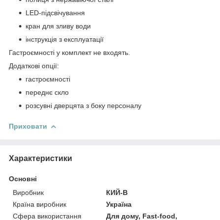
LED-підсвічування
кран для зливу води
інструкція з експлуатації
Гастроємності у комплект не входять.
Додаткові опції:
гастроємності
переднє скло
розсувні дверцята з боку персоналу
Приховати
Характеристики
Основні
Виробник
КИЙ-В
Країна виробник
Україна
Сфера використання
Для дому, Fast-food,