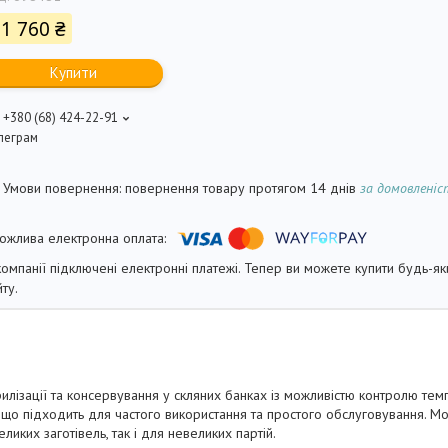
1 760 ₴
Купити
+380 (68) 424-22-91
леграм
повернення товару протягом 14 днів
за домовлені
компанії підключені електронні платежі. Тепер ви можете купити будь-я
йту.
лізації та консервування у скляних банках із можливістю контролю темп
, що підходить для частого використання та простого обслуговування. М
еликих заготівель, так і для невеликих партій.