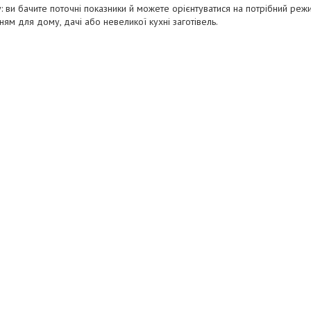
ви бачите поточні показники й можете орієнтуватися на потрібний реж
м для дому, дачі або невеликої кухні заготівель.