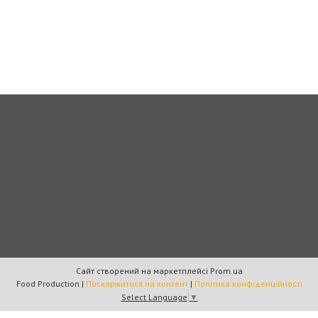
Сайт створений на маркетплейсі
Prom.ua
Food Production |
Поскаржитися на контент
|
Політика конфіденційності
Select Language
▼