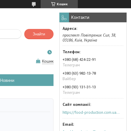
Кошик
Контакти
Знайти
проспект Повітряних Сил, 38,
03186, Київ, Україна
+380 (68) 424-22-91
Кошик
Телеграм
+380 (63) 982-13-78
Вайбер
Новини
+380 (93) 131-31-13
Телеграм
https://food-production.com.ua/ua/