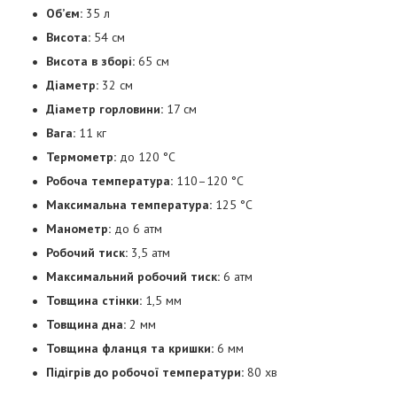
Об’єм:
35 л
Висота:
54 см
Висота в зборі:
65 см
Діаметр:
32 см
Діаметр горловини:
17 см
Вага:
11 кг
Термометр:
до 120 °C
Робоча температура:
110–120 °C
Максимальна температура:
125 °C
Манометр:
до 6 атм
Робочий тиск:
3,5 атм
Максимальний робочий тиск:
6 атм
Товщина стінки:
1,5 мм
Товщина дна:
2 мм
Товщина фланця та кришки:
6 мм
Підігрів до робочої температури:
80 хв