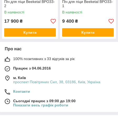
Піч для піци Beeketal BPO33-
Піч для піци Beeketal BPO33-
2
1
В наявності
В наявності
17 900
9 400
₴
₴
Купити
Купити
Про нас
100% позитивних з 33 відгуків за рік
Працює з 04.06.2016
м. Київ
проспект Повітряних Сил, 38, 03186, Київ, Україна
Контакти
Сьогодні працює з 09:00 до 19:00
Показати весь графік роботи