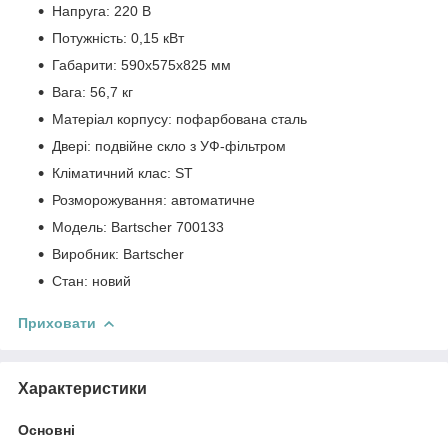
Напруга: 220 В
Потужність: 0,15 кВт
Габарити: 590х575х825 мм
Вага: 56,7 кг
Матеріал корпусу: пофарбована сталь
Двері: подвійне скло з УФ-фільтром
Кліматичний клас: ST
Розморожування: автоматичне
Модель: Bartscher 700133
Виробник: Bartscher
Стан: новий
Приховати
Характеристики
Основні