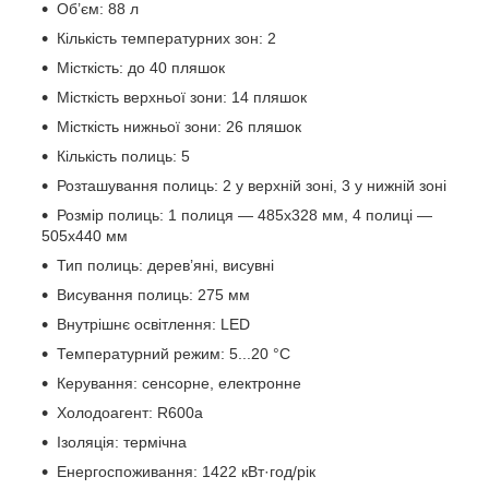
Об’єм: 88 л
Кількість температурних зон: 2
Місткість: до 40 пляшок
Місткість верхньої зони: 14 пляшок
Місткість нижньої зони: 26 пляшок
Кількість полиць: 5
Розташування полиць: 2 у верхній зоні, 3 у нижній зоні
Розмір полиць: 1 полиця — 485х328 мм, 4 полиці —
505х440 мм
Тип полиць: дерев’яні, висувні
Висування полиць: 275 мм
Внутрішнє освітлення: LED
Температурний режим: 5...20 °C
Керування: сенсорне, електронне
Холодоагент: R600a
Ізоляція: термічна
Енергоспоживання: 1422 кВт·год/рік