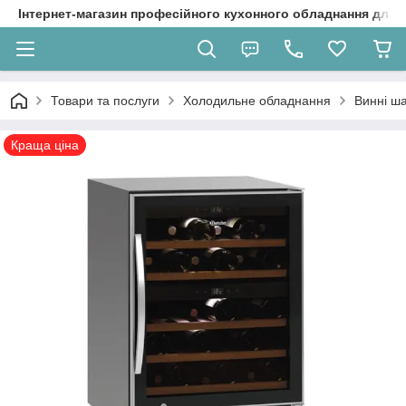
Інтернет-магазин професійного кухонного обладнання для 
Товари та послуги
Холодильне обладнання
Винні ш
Краща ціна