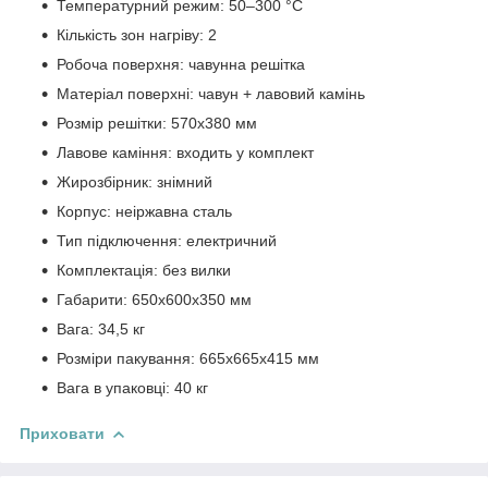
Температурний режим: 50–300 °C
Кількість зон нагріву: 2
Робоча поверхня: чавунна решітка
Матеріал поверхні: чавун + лавовий камінь
Розмір решітки: 570х380 мм
Лавове каміння: входить у комплект
Жирозбірник: знімний
Корпус: неіржавна сталь
Тип підключення: електричний
Комплектація: без вилки
Габарити: 650х600х350 мм
Вага: 34,5 кг
Розміри пакування: 665х665х415 мм
Вага в упаковці: 40 кг
Приховати