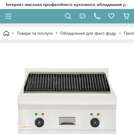
Інтернет-магазин професійного кухонного обладнання для 
Товари та послуги
Обладнання для фаст-фуду
Грил