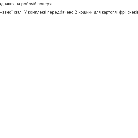
аднання на робочій поверхні.
авної сталі. У комплекті передбачено 2 кошики для картоплі фрі, снеків, 