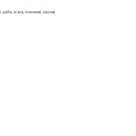
риби, м’яса, пончиків, овочів