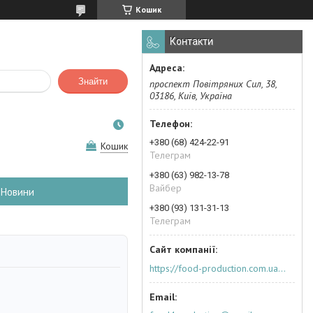
Кошик
Контакти
Знайти
проспект Повітряних Сил, 38,
03186, Київ, Україна
+380 (68) 424-22-91
Кошик
Телеграм
+380 (63) 982-13-78
Вайбер
Новини
+380 (93) 131-31-13
Телеграм
https://food-production.com.ua/ua/