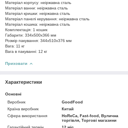
Матеріал корпусу: неіржавна сталь
Матеріал ванни: неіржавна сталь
Матеріал кришки: неіржавна сталь
Матеріал панелі керування: неіржавна сталь
Матеріал кошика: неіржавна сталь
Комплектація: 1 кошик
Габарити: 334x500x366 мм
Розмір пакування: 344х510х376 мм
Вага: 11 кг
Вага в пакуванні: 12 кг
Приховати
Характеристики
Основні
Виробник
GoodFood
Країна виробник
Китай
Сфера використання
HoReCa, Fast-food, Вулична
торгівля, Торгові магазини
Гарантійний термін
12 міс