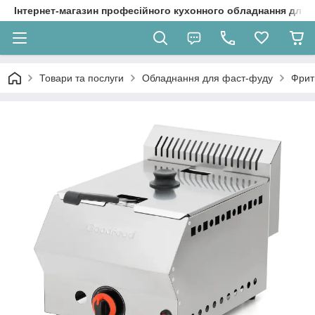
Інтернет-магазин професійного кухонного обладнання для 
Товари та послуги
Обладнання для фаст-фуду
Фрит