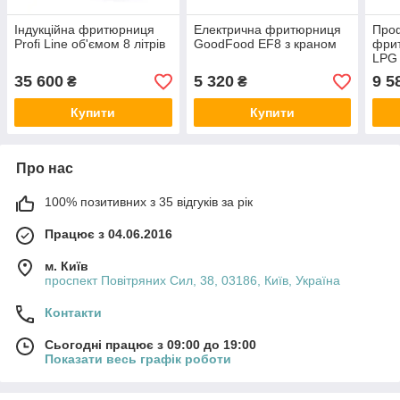
Індукційна фритюрниця
Електрична фритюрниця
Проф
Profi Line об'ємом 8 літрів
GoodFood EF8 з краном
фри
LPG 
35 600
5 320
9 5
₴
₴
Купити
Купити
Про нас
100% позитивних з 35 відгуків за рік
Працює з 04.06.2016
м. Київ
проспект Повітряних Сил, 38, 03186, Київ, Україна
Контакти
Сьогодні працює з 09:00 до 19:00
Показати весь графік роботи