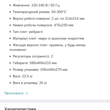
Живлення: 220-240 В / 50 Гц
Температурний режим: 50-300°C
Верхні робочі поверхні: 2 шт. по 214х214 мм
Нижня робоча поверхня: 475х230 мм
Тип плит: ребристі
Матеріал плит: чавун із захисним покриттям
Фіксація верхніх плит: пружина, у будь-якому
положенні
Регулятори потужності: 2
Габарити: 580х400х210 мм
Розмір упаковки: 630х440х270 мм
Вага: 23,5 кг
Вага в упаковці: 26 кг
Приховати
Характеристики