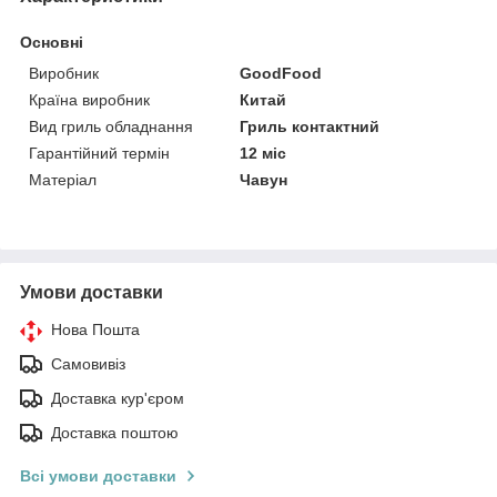
Основні
Виробник
GoodFood
Країна виробник
Китай
Вид гриль обладнання
Гриль контактний
Гарантійний термін
12 міс
Матеріал
Чавун
Умови доставки
Нова Пошта
Самовивіз
Доставка кур'єром
Доставка поштою
Всі умови доставки