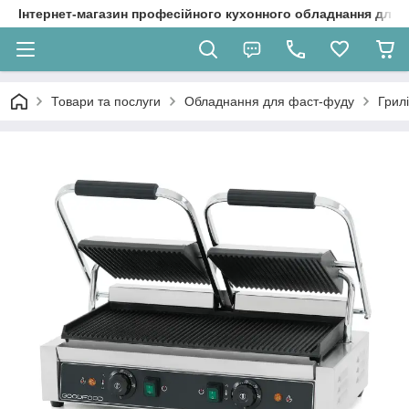
Інтернет-магазин професійного кухонного обладнання для 
Товари та послуги
Обладнання для фаст-фуду
Грил