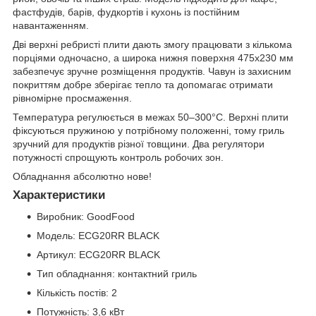
фастфудів, барів, фудкортів і кухонь із постійним
навантаженням.
Дві верхні ребристі плити дають змогу працювати з кількома
порціями одночасно, а широка нижня поверхня 475х230 мм
забезпечує зручне розміщення продуктів. Чавун із захисним
покриттям добре зберігає тепло та допомагає отримати
рівномірне просмаження.
Температура регулюється в межах 50–300°C. Верхні плити
фіксуються пружиною у потрібному положенні, тому гриль
зручний для продуктів різної товщини. Два регулятори
потужності спрощують контроль робочих зон.
Обладнання абсолютно нове!
Характеристики
Виробник: GoodFood
Модель: ECG20RR BLACK
Артикул: ECG20RR BLACK
Тип обладнання: контактний гриль
Кількість постів: 2
Потужність: 3,6 кВт