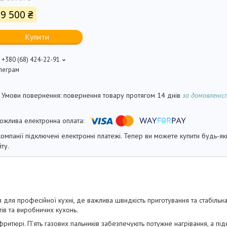
9 500 ₴
Купити
+380 (68) 424-22-91
леграм
повернення товару протягом 14 днів
за домовлені
компанії підключені електронні платежі. Тепер ви можете купити будь-я
йту.
я професійної кухні, де важлива швидкість приготування та стабільна
ів та виробничих кухонь.
фритюрі. П’ять газових пальників забезпечують потужне нагрівання, а п