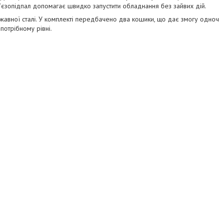
’єзопідпал допомагає швидко запустити обладнання без зайвих дій.
іржавної сталі. У комплекті передбачено два кошики, що дає змогу одно
потрібному рівні.