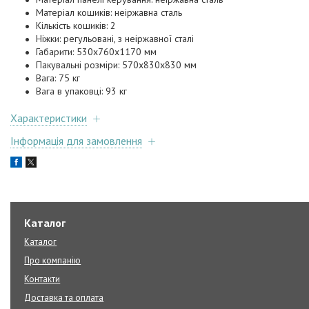
Матеріал кошиків: неіржавна сталь
Кількість кошиків: 2
Ніжки: регульовані, з неіржавної сталі
Габарити: 530х760х1170 мм
Пакувальні розміри: 570х830х830 мм
Вага: 75 кг
Вага в упаковці: 93 кг
Характеристики
Інформація для замовлення
Каталог
Каталог
Про компанію
Контакти
Доставка та оплата