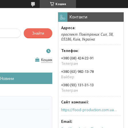
Кошик
Контакти
Знайти
проспект Повітряних Сил, 38,
03186, Київ, Україна
+380 (68) 424-22-91
Кошик
Телеграм
+380 (63) 982-13-78
Вайбер
Новини
+380 (93) 131-31-13
Телеграм
https://food-production.com.ua/ua/