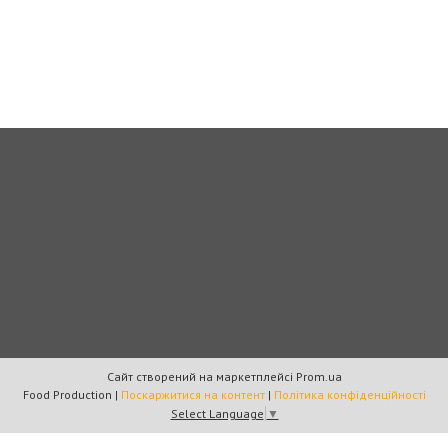
Сайт створений на маркетплейсі
Prom.ua
Food Production |
Поскаржитися на контент
|
Політика конфіденційності
Select Language
▼