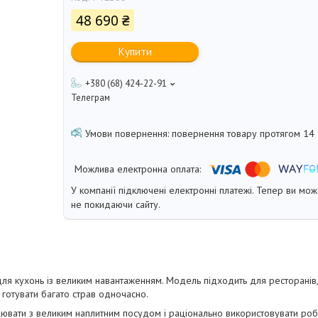
48 690 ₴
Купити
+380 (68) 424-22-91
Телеграм
повернення товару протягом 14
У компанії підключені електронні платежі. Тепер ви мо
не покидаючи сайту.
я кухонь із великим навантаженням. Модель підходить для ресторанів,
 готувати багато страв одночасно.
вати з великим наплитним посудом і раціонально використовувати роб