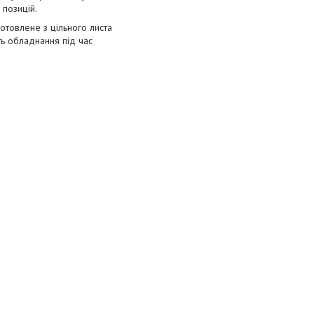
 позицій.
отовлене з цільного листа
ть обладнання під час