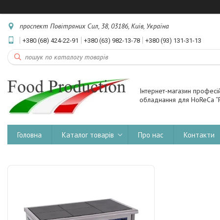
проспект Повітряних Сил, 38, 03186, Київ, Україна
+380 (68) 424-22-91
+380 (63) 982-13-78
+380 (93) 131-31-13
Інтернет-магазин професі
обладнання для HoReCa “F
Головна
Каталог товарів
Про нас
Контакти