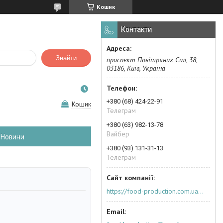
Кошик
Контакти
Знайти
проспект Повітряних Сил, 38,
03186, Київ, Україна
+380 (68) 424-22-91
Кошик
Телеграм
+380 (63) 982-13-78
Вайбер
Новини
+380 (93) 131-31-13
Телеграм
https://food-production.com.ua/ua/