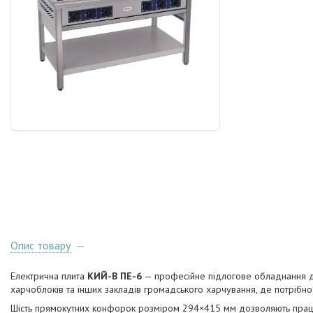
Опис товару
Електрична плита
КИЙ-В ПЕ-6
— професійне підлогове обладнання дл
харчоблоків та інших закладів громадського харчування, де потрібно
Шість прямокутних конфорок розміром 294×415 мм дозволяють працю