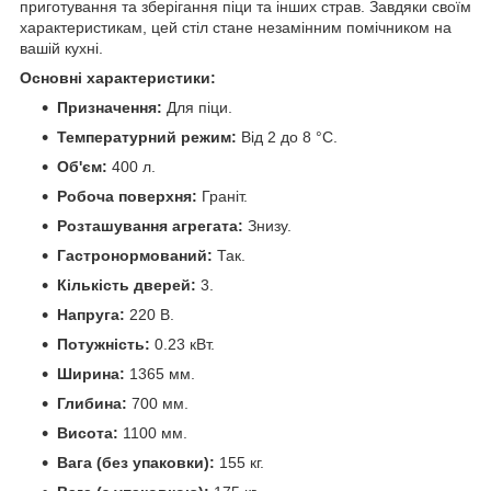
приготування та зберігання піци та інших страв. Завдяки своїм
характеристикам, цей стіл стане незамінним помічником на
вашій кухні.
Основні характеристики:
Призначення:
Для піци.
Температурний режим:
Від 2 до 8 °C.
Об'єм:
400 л.
Робоча поверхня:
Граніт.
Розташування агрегата:
Знизу.
Гастронормований:
Так.
Кількість дверей:
3.
Напруга:
220 В.
Потужність:
0.23 кВт.
Ширина:
1365 мм.
Глибина:
700 мм.
Висота:
1100 мм.
Вага (без упаковки):
155 кг.