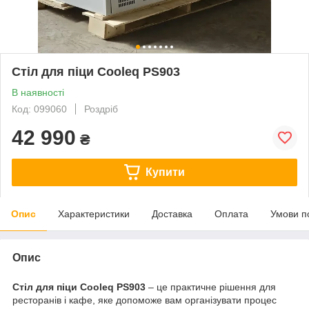
Стіл для піци Cooleq PS903
В наявності
Код: 099060
Роздріб
42 990
₴
Купити
Опис
Характеристики
Доставка
Оплата
Умови п
Опис
Стіл для піци Cooleq PS903
– це практичне рішення для
ресторанів і кафе, яке допоможе вам організувати процес