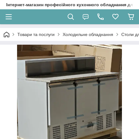
Інтернет-магазин професійного кухонного обладнання для 
Товари та послуги
Холодильне обладнання
Столи дл