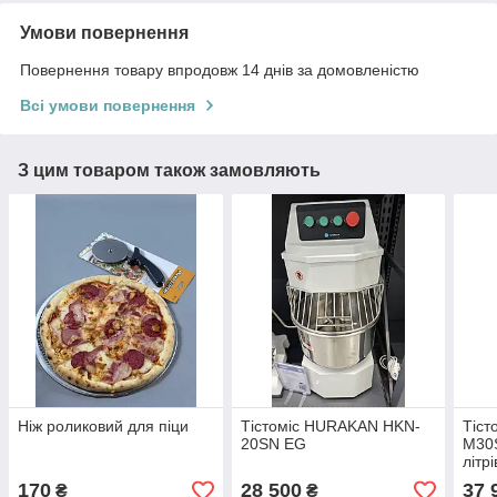
Умови повернення
Повернення товару впродовж 14 днів за домовленістю
Всі умови повернення
З цим товаром також замовляють
Ніж роликовий для піци
Тістоміс HURAKAN HKN-
Тіс
20SN EG
M30
літрі
170
28 500
37 
₴
₴