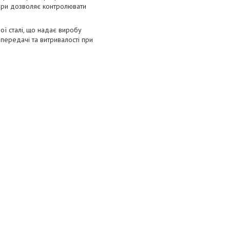
мери дозволяє контролювати
ної сталі, що надає виробу
передачі та витривалості при