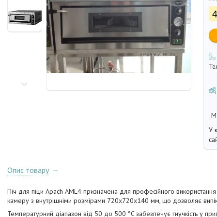
4
Те
У 
са
Опис товару
Піч для піци Apach AML4 призначена для професійного використання 
камеру з внутрішніми розмірами 720x720x140 мм, що дозволяє випікат
Температурний діапазон від 50 до 500 °C забезпечує гнучкість у приго