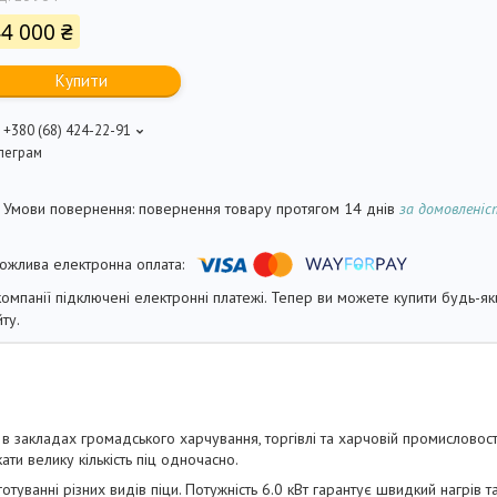
4 000 ₴
Купити
+380 (68) 424-22-91
леграм
повернення товару протягом 14 днів
за домовлені
компанії підключені електронні платежі. Тепер ви можете купити будь-я
йту.
в закладах громадського харчування, торгівлі та харчовій промисловост
и велику кількість піц одночасно.
туванні різних видів піци. Потужність 6.0 кВт гарантує швидкий нагрів т