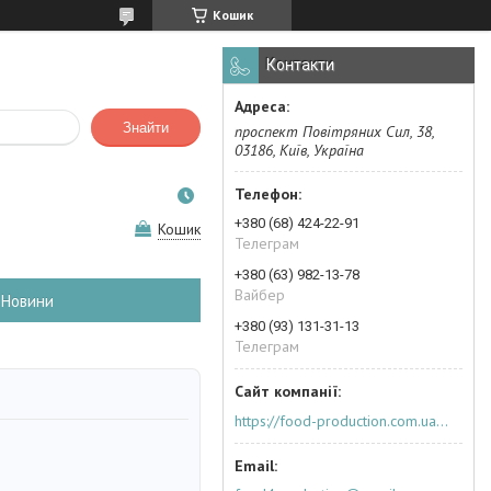
Кошик
Контакти
Знайти
проспект Повітряних Сил, 38,
03186, Київ, Україна
+380 (68) 424-22-91
Кошик
Телеграм
+380 (63) 982-13-78
Вайбер
Новини
+380 (93) 131-31-13
Телеграм
https://food-production.com.ua/ua/