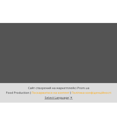
Сайт створений на маркетплейсі
Prom.ua
Food Production |
Поскаржитися на контент
|
Політика конфіденційності
Select Language
▼