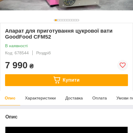
Апарат для приготування цукрової вати
GoodFood CFM52
В наявності
Код: 678544
Роздріб
7 990
₴
Купити
Опис
Характеристики
Доставка
Оплата
Умови п
Опис