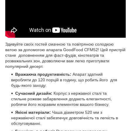
Здивуйте своїх гостей смачною та повітряною солодкою
ватою за допомогою апарата GoodFood CFM52! Цей пристрій
стане доповненням для фаст-фудів, кінотеатрів та
розважальних зон, дозволяючи вам легко приготувати
популярний десерт.
Вражаюча продуктивність:
Апарат здатний
виробляти до 120 порцій в годину, що робить його для
будь-якого заходу.
Сучасний дизайн:
Корпус з нержавної сталі та
стильне рожеве забарвлення додають елегантності,
роблячи його яскравим елементом вашого бізнесу.
Якісні матеріали:
Чаша діаметром 520 мм з
нержавіючої сталі забезпечує довговічність та легкість в
обслуговуванні.