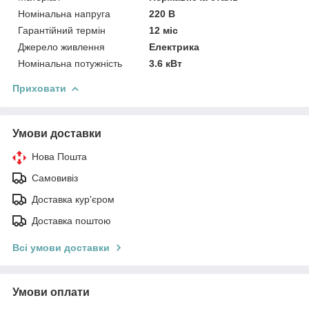
Номінальна напруга
220 В
Гарантійний термін
12 міс
Джерело живлення
Електрика
Номінальна потужність
3.6 кВт
Приховати
Умови доставки
Нова Пошта
Самовивіз
Доставка кур'єром
Доставка поштою
Всі умови доставки
Умови оплати