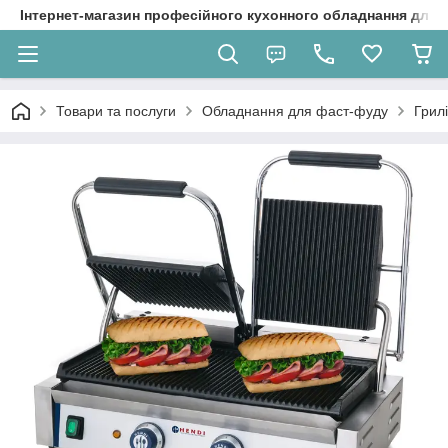
Інтернет-магазин професійного кухонного обладнання для 
Товари та послуги
Обладнання для фаст-фуду
Грил