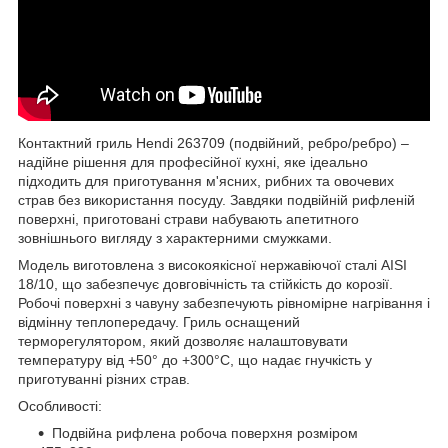
Контактний гриль Hendi 263709 (подвійний, ребро/ребро) –
надійне рішення для професійної кухні, яке ідеально
підходить для приготування м'ясних, рибних та овочевих
страв без використання посуду. Завдяки подвійній рифленій
поверхні, приготовані страви набувають апетитного
зовнішнього вигляду з характерними смужками.
Модель виготовлена з високоякісної нержавіючої сталі AISI
18/10, що забезпечує довговічність та стійкість до корозії.
Робочі поверхні з чавуну забезпечують рівномірне нагрівання і
відмінну теплопередачу. Гриль оснащений
терморегулятором, який дозволяє налаштовувати
температуру від +50° до +300°С, що надає гнучкість у
приготуванні різних страв.
Особливості:
Подвійна рифлена робоча поверхня розміром