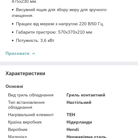
475х230 мм.
Висувний ящик для збору жиру для зручного
очищення.
Працює від мережі з напругою 220 В/50 Гц.
Габарити пристрою: 570х370х210 мм.
Потужність: 3,6 кВт.
Приховати
Характеристики
Основні
Вид гриль обладнання
Гриль контактний
Тип встановлення
Настільний
обладнання
Нагрівальний елемент
ТЕН
Країна виробник
Нідерланди
Виробник
Hendi
Матеріал
Нержавіюча сталь