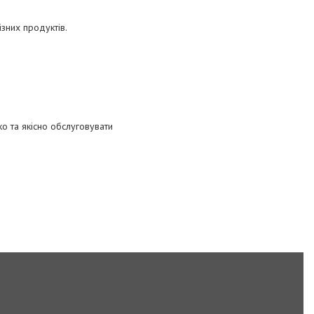
зних продуктів.
о та якісно обслуговувати