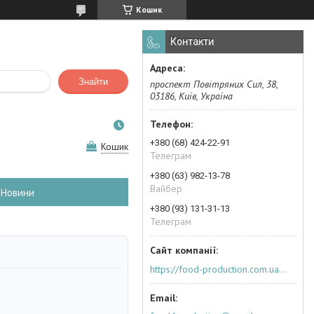
Кошик
Контакти
Знайти
проспект Повітряних Сил, 38,
03186, Київ, Україна
+380 (68) 424-22-91
Кошик
Телеграм
+380 (63) 982-13-78
Вайбер
Новини
+380 (93) 131-31-13
Телеграм
https://food-production.com.ua/ua/