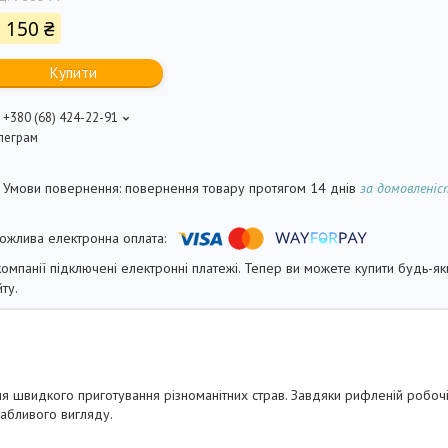
 150 ₴
Купити
+380 (68) 424-22-91
леграм
повернення товару протягом 14 днів
за домовлені
компанії підключені електронні платежі. Тепер ви можете купити будь-я
йту.
 швидкого приготування різноманітних страв. Завдяки рифленій робочі
вабливого вигляду.