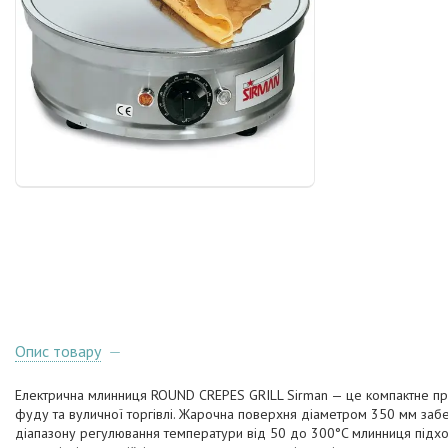
Опис товару
Електрична млинниця ROUND CREPES GRILL Sirman — це компактне про
фуду та вуличної торгівлі. Жарочна поверхня діаметром 350 мм забез
діапазону регулювання температури від 50 до 300°C млинниця підход