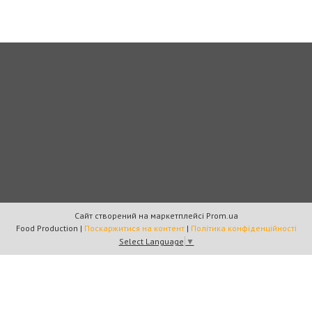
Сайт створений на маркетплейсі
Prom.ua
Food Production |
Поскаржитися на контент
|
Політика конфіденційності
Select Language
▼