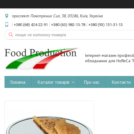
проспект Повітряних Сил, 38, 03186, Київ, Україна
+380 (68) 424-22-91
+380 (63) 982-13-78
+380 (93) 131-31-13
Інтернет-магазин професі
обладнання для HoReCa “F
Головна
Каталог товарів
Про нас
Контакти