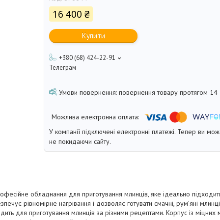
16 400 ₴
Купити
+380 (68) 424-22-91
Телеграм
повернення товару протягом 14
У компанії підключені електронні платежі. Тепер ви мо
не покидаючи сайту.
фесійне обладнання для приготування млинців, яке ідеально підходить
печує рівномірне нагрівання і дозволяє готувати смачні, рум’яні млин
ить для приготування млинців за різними рецептами. Корпус із міцних 