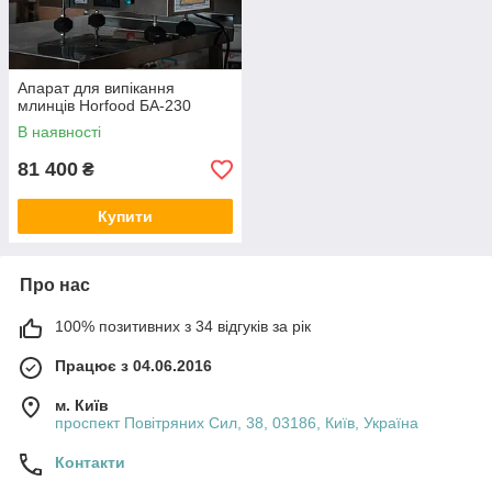
Апарат для випікання
млинців Horfood БА-230
В наявності
81 400
₴
Купити
Про нас
100% позитивних з 34 відгуків за рік
Працює з 04.06.2016
м. Київ
проспект Повітряних Сил, 38, 03186, Київ, Україна
Контакти