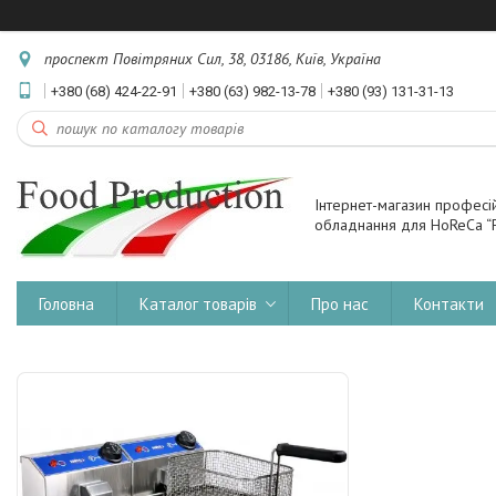
проспект Повітряних Сил, 38, 03186, Київ, Україна
+380 (68) 424-22-91
+380 (63) 982-13-78
+380 (93) 131-31-13
Інтернет-магазин професі
обладнання для HoReCa “F
Головна
Каталог товарів
Про нас
Контакти