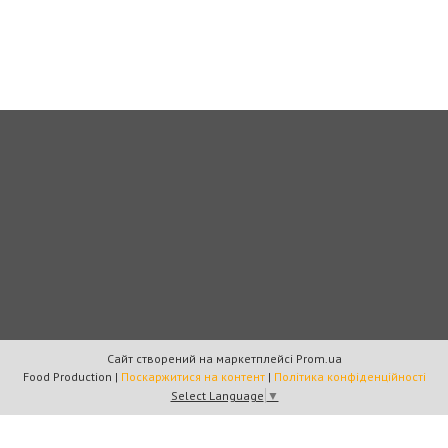
Сайт створений на маркетплейсі
Prom.ua
Food Production |
Поскаржитися на контент
|
Політика конфіденційності
Select Language
▼