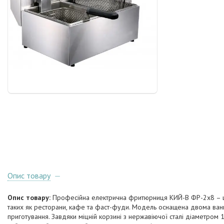
Опис товару
Опис товару:
Професійна електрична фритюрниця КИЙ-В ФР-2х8 – це
таких як ресторани, кафе та фаст-фуди. Модель оснащена двома ванна
приготування. Завдяки міцній корзині з нержавіючої сталі діаметром 