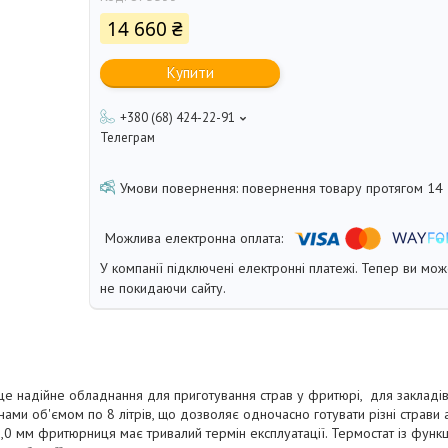
14 660 ₴
Купити
+380 (68) 424-22-91
Телеграм
повернення товару протягом 14
У компанії підключені електронні платежі. Тепер ви мо
не покидаючи сайту.
 надійне обладнання для приготування страв у фритюрі, для закладів
ми об'ємом по 8 літрів, що дозволяє одночасно готувати різні страви 
1,0 мм фритюрниця має тривалий термін експлуатації. Термостат із функц