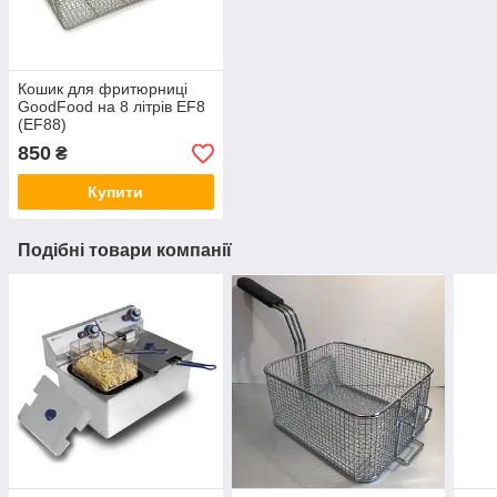
Кошик для фритюрниці
GoodFood на 8 літрів EF8
(EF88)
850
₴
Купити
Подібні товари компанії