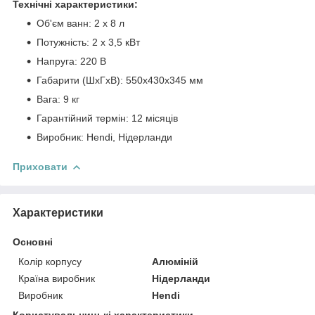
Технічні характеристики:
Об'єм ванн: 2 х 8 л
Потужність: 2 х 3,5 кВт
Напруга: 220 В
Габарити (ШхГхВ): 550х430х345 мм
Вага: 9 кг
Гарантійний термін: 12 місяців
Виробник: Hendi, Нідерланди
Приховати
Характеристики
Основні
Колір корпусу
Алюміній
Країна виробник
Нідерланди
Виробник
Hendi
Користувальницькі характеристики