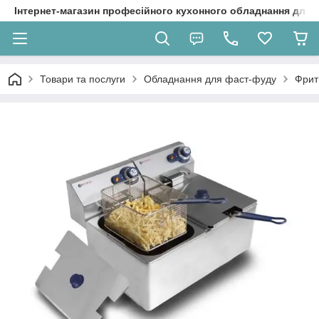
Інтернет-магазин професійного кухонного обладнання для 
Товари та послуги
Обладнання для фаст-фуду
Фрит