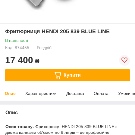
Фритюрниця HENDI 205 839 BLUE LINE
В наявності
Код: 874455
Роздріб
17 400
₴
Купити
Опис
Характеристики
Доставка
Оплата
Умови п
Опис
Опис товару:
Фритюрниця HENDI 205 839 BLUE LINE з
двома ваннами об'ємом по 8 літрів – це професійне