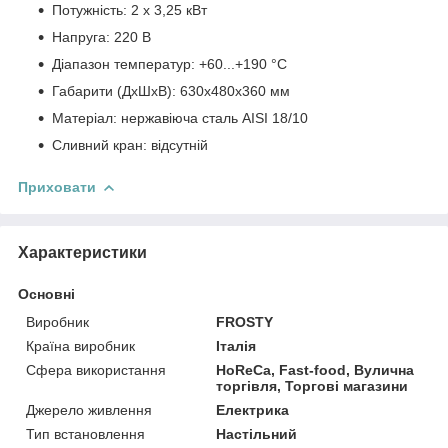
Потужність: 2 х 3,25 кВт
Напруга: 220 В
Діапазон температур: +60...+190 °C
Габарити (ДхШхВ): 630х480х360 мм
Матеріал: нержавіюча сталь AISI 18/10
Сливний кран: відсутній
Приховати
Характеристики
Основні
Виробник
FROSTY
Країна виробник
Італія
Сфера використання
HoReCa, Fast-food, Вулична
торгівля, Торгові магазини
Джерело живлення
Електрика
Тип встановлення
Настільний