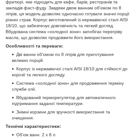
фритюрі, яке підходить для кафе, барів, ресторанів та
закладів фаст-фуду. Завдяки двом ваннам об'ємом по 8
літрів, ця модель дозволяє одночасно готувати значні порції
різних страв. Корпус виготовлений із нержавіючої сталі AISI
18/10, що забезпечує довговічність та легкий догляд.
Вбудована система «холодної зони» запобігає перегріву
масла, що дозволяє продовжити його використання.
Особливості та переваги:
Дві ванни об'ємом по 8 літрів для приготування
великих порцій.
Корпус із нержавіючої сталі AISI 18/10 для стійкості до
корозії та легкого догляду.
Система «холодної зони» для продовження терміну
служби олії.
Вбудований терморегулятор для автоматичного
підтримання заданої температури.
Знімні корзини для зручності використання та
очищення.
Технічні характеристики:
Об'єм ванн: 2 х 8 л