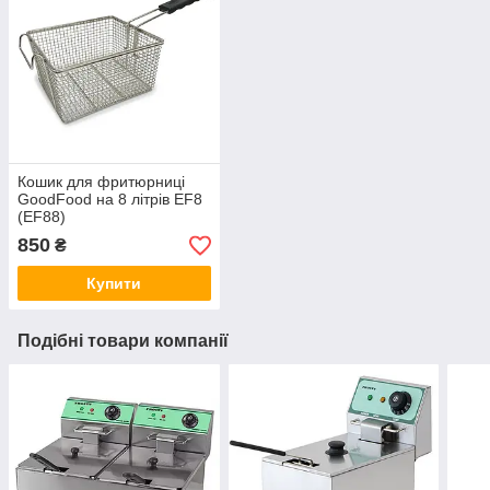
Кошик для фритюрниці
GoodFood на 8 літрів EF8
(EF88)
850
₴
Купити
Подібні товари компанії