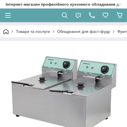
Інтернет-магазин професійного кухонного обладнання для 
Товари та послуги
Обладнання для фаст-фуду
Фрит