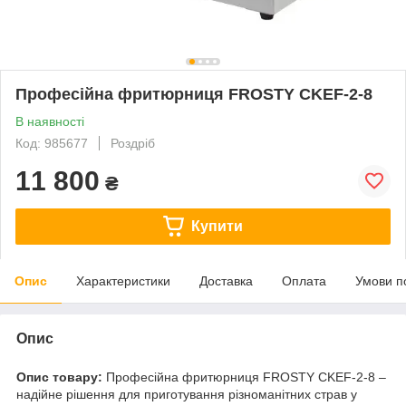
Професійна фритюрниця FROSTY CKEF-2-8
В наявності
Код: 985677
Роздріб
11 800
₴
Купити
Опис
Характеристики
Доставка
Оплата
Умови п
Опис
Опис товару:
Професійна фритюрниця FROSTY CKEF-2-8 –
надійне рішення для приготування різноманітних страв у