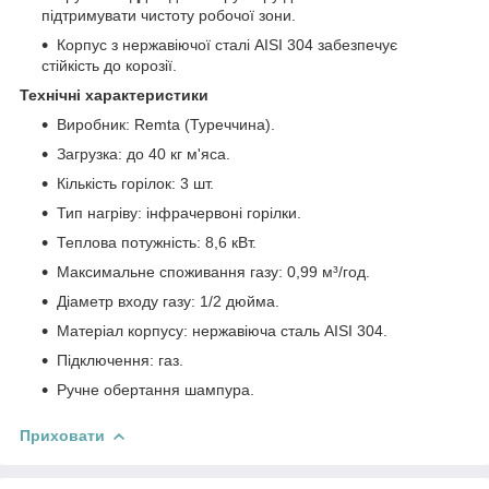
підтримувати чистоту робочої зони.
Корпус з нержавіючої сталі AISI 304 забезпечує
стійкість до корозії.
Технічні характеристики
Виробник: Remta (Туреччина).
Загрузка: до 40 кг м'яса.
Кількість горілок: 3 шт.
Тип нагріву: інфрачервоні горілки.
Теплова потужність: 8,6 кВт.
Максимальне споживання газу: 0,99 м³/год.
Діаметр входу газу: 1/2 дюйма.
Матеріал корпусу: нержавіюча сталь AISI 304.
Підключення: газ.
Ручне обертання шампура.
Приховати