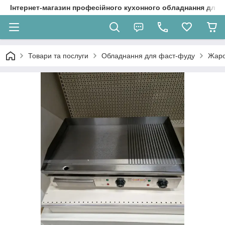
Інтернет-магазин професійного кухонного обладнання для 
Товари та послуги
Обладнання для фаст-фуду
Жаро