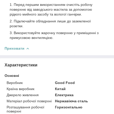
Перед першим використанням очистіть робочу
поверхню від заводського мастила за допомогою
рідкого мийного засобу та вологої ганчірки.
Підключайте обладнання лише до заземленої
розетки.
Використовуйте жарочну поверхню у приміщенні з
примусовою вентиляцією.
Приховати
Характеристики
Основні
Виробник
Good Food
Країна виробник
Китай
Джерело живлення
Електрика
Матеріал робочої поверхні
Нержавіюча сталь
Розташування робочої
Горизонтально
поверхні