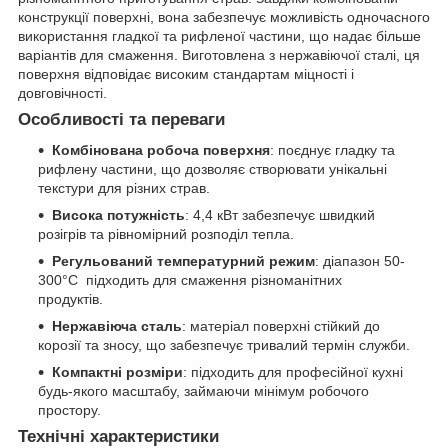
конструкції поверхні, вона забезпечує можливість одночасного
використання гладкої та рифленої частини, що надає більше
варіантів для смаження. Виготовлена з нержавіючої сталі, ця
поверхня відповідає високим стандартам міцності і
довговічності.
Особливості та переваги
Комбінована робоча поверхня
: поєднує гладку та
рифлену частини, що дозволяє створювати унікальні
текстури для різних страв.
Висока потужність
: 4,4 кВт забезпечує швидкий
розігрів та рівномірний розподіл тепла.
Регульований температурний режим
: діапазон 50-
300°C підходить для смаження різноманітних
продуктів.
Нержавіюча сталь
: матеріал поверхні стійкий до
корозії та зносу, що забезпечує тривалий термін служби.
Компактні розміри
: підходить для професійної кухні
будь-якого масштабу, займаючи мінімум робочого
простору.
Технічні характеристики