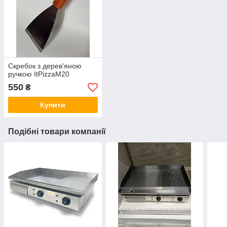
Скребок з дерев'яною
ручкою ItPizzaM20
550
₴
Купити
Подібні товари компанії