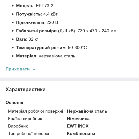
Модель
: EFT73-2
Потужність
: 4,4 кВт
Підключення
: 220 В
Габаритні розміри
(ДхШхВ): 730 х 470 х 240 мм
Вага
: 32 кг
Температурний режим
: 50-300°C
Матеріал
: нержавіюча сталь
Приховати
Характеристики
Основні
Матеріал робочої поверхні
Нержавіюча сталь
Країна виробник
Німеччина
Виробник
EWT INOX
Тип робочої поверхні
Комбінована