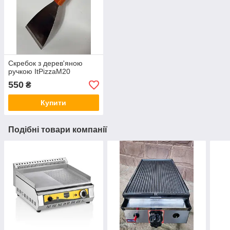
Скребок з дерев'яною
ручкою ItPizzaM20
550
₴
Купити
Подібні товари компанії