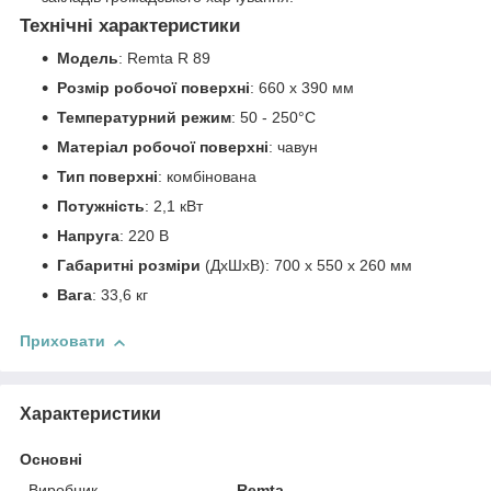
Технічні характеристики
Модель
: Remta R 89
Розмір робочої поверхні
: 660 х 390 мм
Температурний режим
: 50 - 250°C
Матеріал робочої поверхні
: чавун
Тип поверхні
: комбінована
Потужність
: 2,1 кВт
Напруга
: 220 В
Габаритні розміри
(ДхШхВ): 700 х 550 х 260 мм
Вага
: 33,6 кг
Приховати
Характеристики
Основні
Виробник
Remta