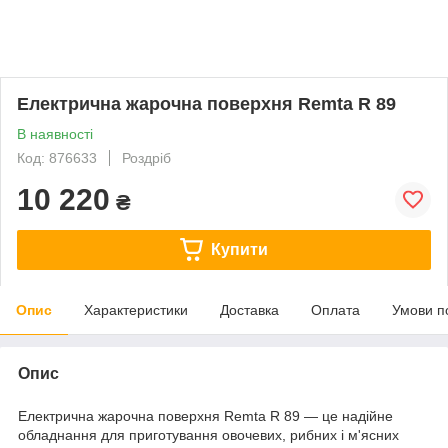
Електрична жарочна поверхня Remta R 89
В наявності
Код: 876633
Роздріб
10 220
₴
Купити
Опис
Характеристики
Доставка
Оплата
Умови п
Опис
Електрична жарочна поверхня Remta R 89 — це надійне
обладнання для приготування овочевих, рибних і м'ясних