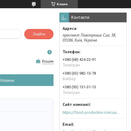
Кошик
Контакти
Знайти
проспект Повітряних Сил, 38,
03186, Київ, Україна
+380 (68) 424-22-91
Кошик
Телеграм
+380 (63) 982-13-78
Вайбер
Новини
+380 (93) 131-31-13
Телеграм
https://food-production.com.ua/ua/