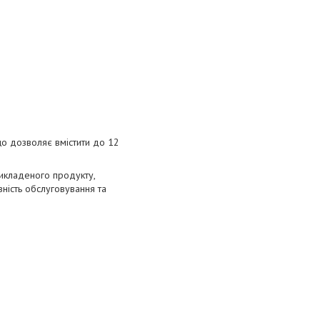
що дозволяє вмістити до 12
икладеного продукту,
ність обслуговування та