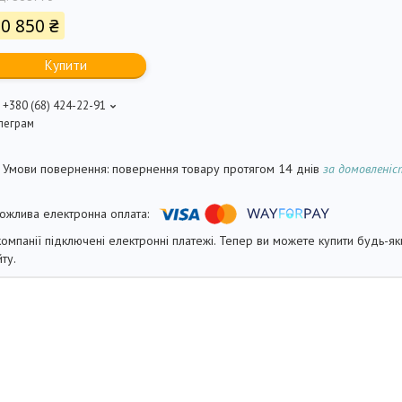
0 850 ₴
Купити
+380 (68) 424-22-91
леграм
повернення товару протягом 14 днів
за домовлені
компанії підключені електронні платежі. Тепер ви можете купити будь-я
йту.