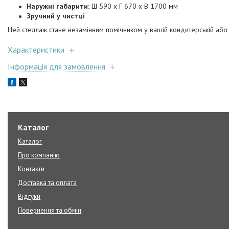
Наружні габарити:
Ш 590 x Г 670 x В 1700 мм
Зручний у чистці
Цей стеллаж стане незамінним помічником у вашій кондитерській або к
Характеристики
Інформація для замовлення
Каталог
Каталог
Про компанію
Контакти
Доставка та оплата
Відгуки
Повернення та обмін