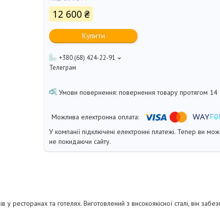
12 600 ₴
Купити
+380 (68) 424-22-91
Телеграм
повернення товару протягом 14
У компанії підключені електронні платежі. Тепер ви мо
не покидаючи сайту.
у ресторанах та готелях. Виготовлений з високоякісної сталі, він забезп