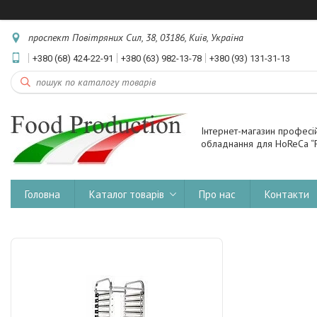
проспект Повітряних Сил, 38, 03186, Київ, Україна
+380 (68) 424-22-91
+380 (63) 982-13-78
+380 (93) 131-31-13
Інтернет-магазин професі
обладнання для HoReCa “F
Головна
Каталог товарів
Про нас
Контакти