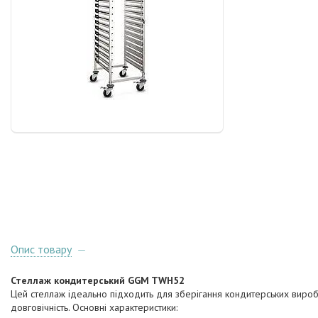
Опис товару
Стеллаж кондитерський GGM TWH52
Цей стеллаж ідеально підходить для зберігання кондитерських виробів 
довговічність. Основні характеристики: