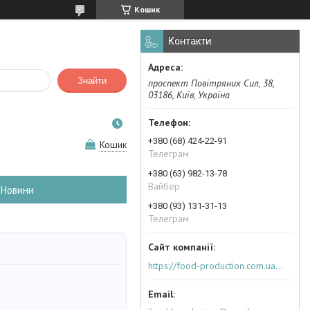
Кошик
Контакти
Знайти
проспект Повітряних Сил, 38,
03186, Київ, Україна
+380 (68) 424-22-91
Кошик
Телеграм
+380 (63) 982-13-78
Вайбер
Новини
+380 (93) 131-31-13
Телеграм
https://food-production.com.ua/ua/