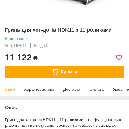
Гриль для хот-догів HDK11 з 11 роликами
В наявності
Код: HDK11
Роздріб
11 122
₴
Купити
Опис
Характеристики
Доставка
Оплата
Умови п
Опис
Гриль для хот-догів HDK11 з 11 роликами – це функціональне
рішення для приготування сосисок та ковбасок у закладах