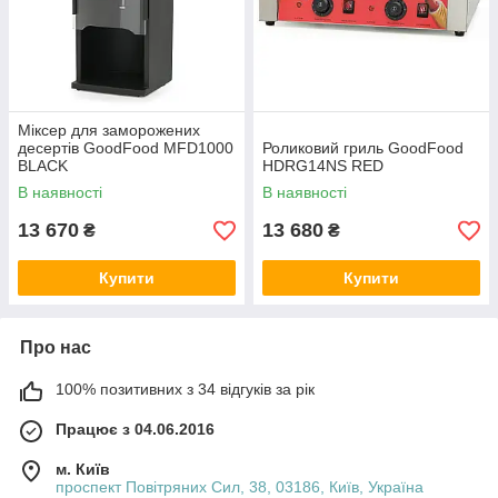
Міксер для заморожених
десертів GoodFood MFD1000
Роликовий гриль GoodFood
BLACK
HDRG14NS RED
В наявності
В наявності
13 670
13 680
₴
₴
Купити
Купити
Про нас
100% позитивних з 34 відгуків за рік
Працює з 04.06.2016
м. Київ
проспект Повітряних Сил, 38, 03186, Київ, Україна