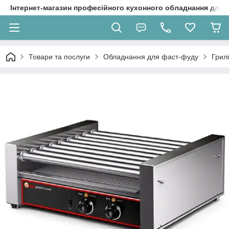
Інтернет-магазин професійного кухонного обладнання для 
Товари та послуги
Обладнання для фаст-фуду
Грил