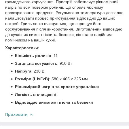
громадського харчування. Пристрій забезпечує рівномірний
нагрів по всій поверхні роликів, що сприяє якісному
прожарюванню продуктів. Регульована температура дозволяє
налаштовувати процес приготування відповідно до ваших
потреб. Гриль легко очищується, що спрощує його
обслуговування після використання. Виготовлений відповідно
до сучасних вимог гігієни та безпеки, він стане надійним
помічником на вашій кухні.
Характеристики:
Кількість роликів
: 11
Загальна потужність
: 910 Вт
Напруга
: 230 В
Розміри (ШхГхВ)
: 580 x 465 x 225 мм
Рівномірний нагрів та просте управління
Легкість в очищенні
Відповідає вимогам гігієни та безпеки
Приховати