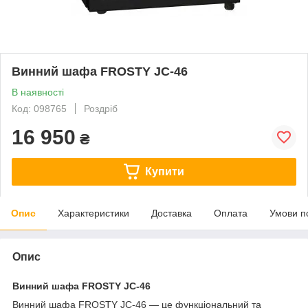
Винний шафа FROSTY JC-46
В наявності
Код: 098765
Роздріб
16 950
₴
Купити
Опис
Характеристики
Доставка
Оплата
Умови п
Опис
Винний шафа FROSTY JC-46
Винний шафа FROSTY JC-46 — це функціональний та