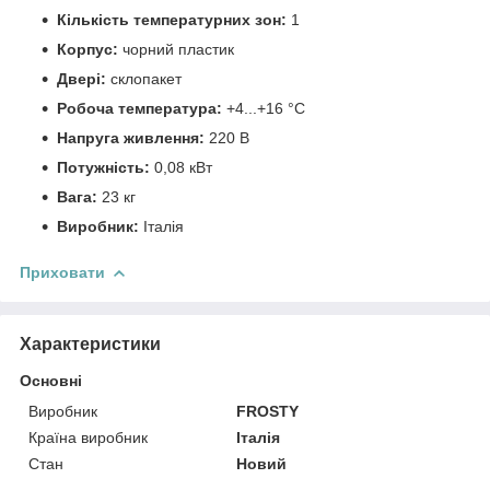
Кількість температурних зон:
1
Корпус:
чорний пластик
Двері:
склопакет
Робоча температура:
+4...+16 °C
Напруга живлення:
220 В
Потужність:
0,08 кВт
Вага:
23 кг
Виробник:
Італія
Приховати
Характеристики
Основні
Виробник
FROSTY
Країна виробник
Італія
Стан
Новий