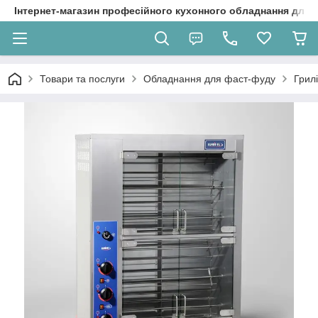
Інтернет-магазин професійного кухонного обладнання для 
Товари та послуги
Обладнання для фаст-фуду
Грил