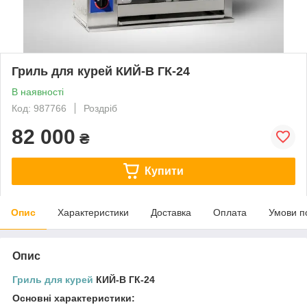
Гриль для курей КИЙ-В ГК-24
В наявності
Код: 987766
Роздріб
82 000
₴
Купити
Опис
Характеристики
Доставка
Оплата
Умови п
Опис
Гриль для курей
КИЙ-В ГК-24
Основні характеристики: