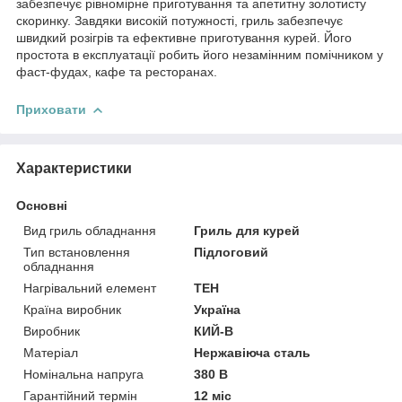
забезпечує рівномірне приготування та апетитну золотисту
скоринку. Завдяки високій потужності, гриль забезпечує
швидкий розігрів та ефективне приготування курей. Його
простота в експлуатації робить його незамінним помічником у
фаст-фудах, кафе та ресторанах.
Приховати
Характеристики
Основні
Вид гриль обладнання
Гриль для курей
Тип встановлення
Підлоговий
обладнання
Нагрівальний елемент
ТЕН
Країна виробник
Україна
Виробник
КИЙ-В
Матеріал
Нержавіюча сталь
Номінальна напруга
380 В
Гарантійний термін
12 міс