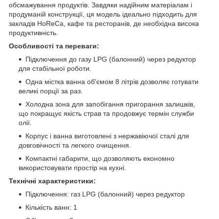
обсмажування продуктів. Завдяки надійним матеріалам і
продуманій конструкції, ця модель ідеально підходить для
закладів HoReCa, кафе та ресторанів, де необхідна висока
продуктивність.
Особливості та переваги:
Підключення до газу LPG (балонний) через редуктор
для стабільної роботи.
Одна містка ванна об'ємом 8 літрів дозволяє готувати
великі порції за раз.
Холодна зона для запобігання пригорання залишків,
що покращує якість страв та продовжує термін служби
олії.
Корпус і ванна виготовлені з нержавіючої сталі для
довговічності та легкого очищення.
Компактні габарити, що дозволяють економно
використовувати простір на кухні.
Технічні характеристики:
Підключення: газ LPG (балонний) через редуктор
Кількість ванн: 1