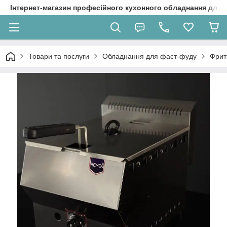
Інтернет-магазин професійного кухонного обладнання для 
Товари та послуги
Обладнання для фаст-фуду
Фрит