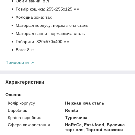
Об'єм ванни: 8 л
Розмір кошика: 255х255х125 мм
Холодна зона: так
Матеріал корпусу: нержавіюча сталь
Матеріал ванни: нержавіюча сталь
Габарити: 320x570x400 мм
Вага: 8 кг
Приховати
Характеристики
Основні
Колір корпусу
Нержавіюча сталь
Виробник
Remta
Країна виробник
Туреччина
Сфера використання
HoReCa, Fast-food, Вулична
торгівля, Торгові магазини