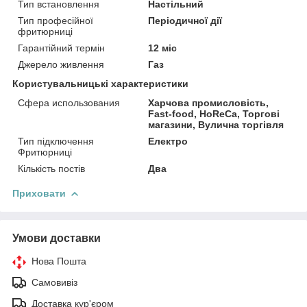
Тип встановлення
Настільний
Тип професійної
Періодичної дії
фритюрниці
Гарантійний термін
12 міс
Джерело живлення
Газ
Користувальницькі характеристики
Сфера использования
Харчова промисловість,
Fast-food, HoReCa, Торгові
магазини, Вулична торгівля
Тип підключення
Електро
Фритюрниці
Кількість постів
Два
Приховати
Умови доставки
Нова Пошта
Самовивіз
Доставка кур'єром