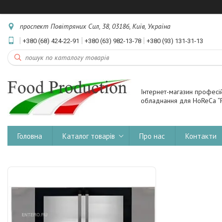
проспект Повітряних Сил, 38, 03186, Київ, Україна
+380 (68) 424-22-91
+380 (63) 982-13-78
+380 (93) 131-31-13
Інтернет-магазин професі
обладнання для HoReCa “F
Головна
Каталог товарів
Про нас
Контакти