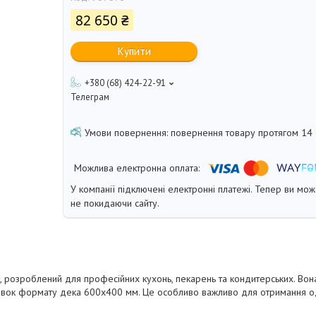
82 650 ₴
Купити
+380 (68) 424-22-91
Телеграм
повернення товару протягом 14
У компанії підключені електронні платежі. Тепер ви мо
не покидаючи сайту.
розроблений для професійних кухонь, пекарень та кондитерських. Вона
тівок формату дека 600х400 мм. Це особливо важливо для отримання о