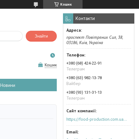
Кошик
Контакти
Знайти
проспект Повітряних Сил, 38,
03186, Київ, Україна
+380 (68) 424-22-91
Кошик
Телеграм
+380 (63) 982-13-78
Вайбер
Новини
+380 (93) 131-31-13
Телеграм
https://food-production.com.ua/ua/