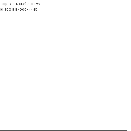
 сприяють стабільному
хні або в виробничих