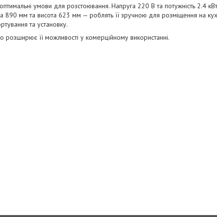
птимальні умови для розстоювання. Напруга 220 В та потужність 2.4 кВт
а 890 мм та висота 623 мм — роблять її зручною для розміщення на ку
ртування та установку.
розширює її можливості у комерційному використанні.