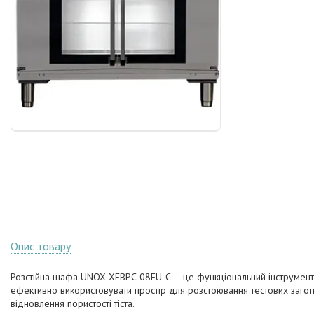
Опис товару
Розстійна шафа UNOX XEBPC-08EU-C — це функціональний інструмент, 
ефективно використовувати простір для розстоювання тестових заго
відновлення пористості тіста.