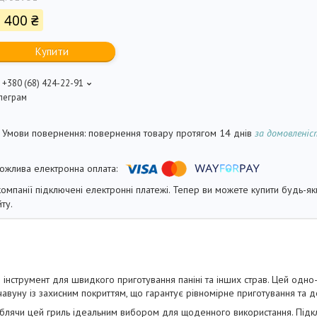
 400 ₴
Купити
+380 (68) 424-22-91
леграм
повернення товару протягом 14 днів
за домовлені
компанії підключені електронні платежі. Тепер ви можете купити будь-я
йту.
 інструмент для швидкого приготування паніні та інших страв. Цей одно
вуну із захисним покриттям, що гарантує рівномірне приготування та до
у, роблячи цей гриль ідеальним вибором для щоденного використання. Під