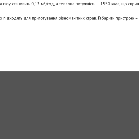
 газу становить 0,13 м³/год, а теплова потужність – 1550 ккал, що спри
о підходять для приготування різноманітних страв. Габарити пристрою 