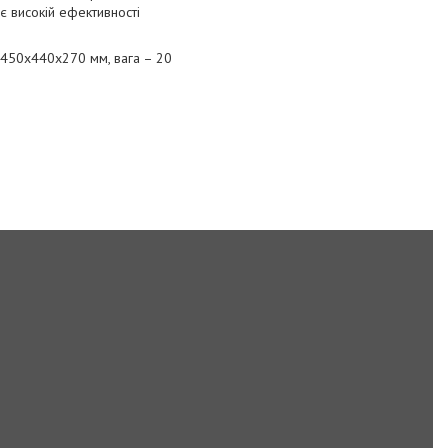
яє високій ефективності
– 450х440х270 мм, вага – 20