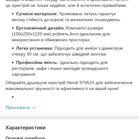
це пристрій не тільки надійне, але й естетично привабливе.
Сучасні матеріали:
Хромована латунь гарантує
високу стійкість до корозії та механічних пошкоджень.
Ергономічний дизайн:
Компактні розміри
(100x250x1120 мм) роблять його ідеальним для
використання в обмежених просторах.
Легка установка:
Підходить для мийок з діаметром
отвору 30 см, що забезпечує швидкий монтаж.
Професійна якість:
Ідеально підходить для
ресторанів, кафе і інших закладів громадського
харчування.
Обирайте душируче пристрій Hendi 970515 для забезпечення
максимальної зручності та ефективності на вашій кухні!
Приховати
Характеристики
Основні атрибути