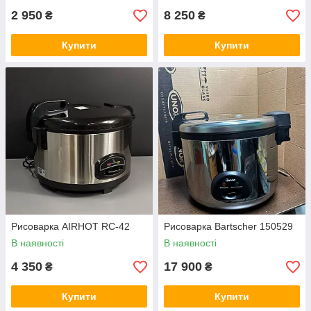
2 950
8 250
₴
₴
Купити
Купити
Рисоварка AIRHOT RC-42
Рисоварка Bartscher 150529
В наявності
В наявності
4 350
17 900
₴
₴
Купити
Купити