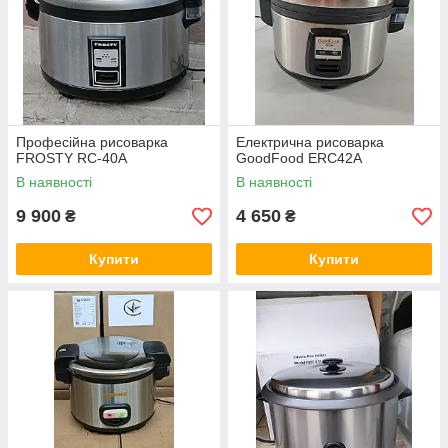
Професійна рисоварка
Електрична рисоварка
FROSTY RC-40A
GoodFood ERC42A
В наявності
В наявності
9 900
4 650
₴
₴
Купити
Купити