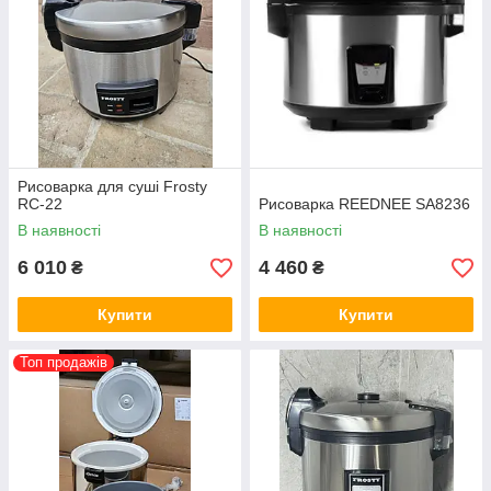
Рисоварка для суші Frosty
RC-22
Рисоварка REEDNEE SA8236
В наявності
В наявності
6 010
4 460
₴
₴
Купити
Купити
Топ продажів