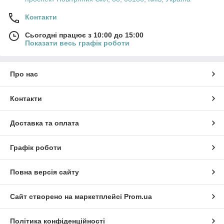
Різні об’єми під ваші навантаження та формат
Контакти
закладу.
Сьогодні працює з 10:00 до 15:00
Показати весь графік роботи
Про нас
Контакти
Доставка та оплата
Графік роботи
Повна версія сайту
Сайт створено на маркетплейсі
Prom.ua
Політика конфіденційності