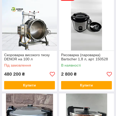
Скороварка високого тиску
Рисоварка (пароварка)
DENOR на 100 л
Bartscher 1,8 л, арт. 150528
Під замовлення
В наявності
480 200
2 800
₴
₴
Купити
Купити