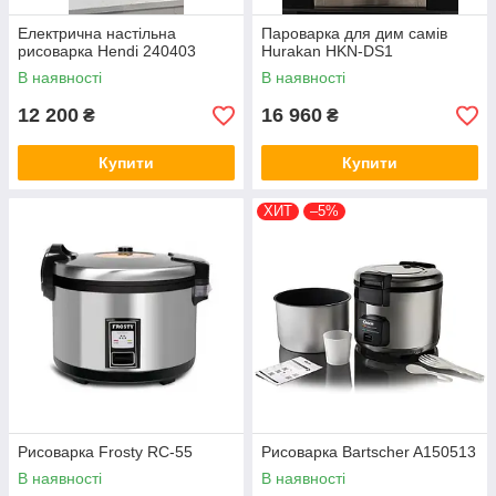
Електрична настільна
Пароварка для дим самів
рисоварка Hendi 240403
Hurakan HKN-DS1
В наявності
В наявності
12 200
16 960
₴
₴
Купити
Купити
ХИТ
–5%
Рисоварка Frosty RC-55
Рисоварка Bartscher A150513
В наявності
В наявності