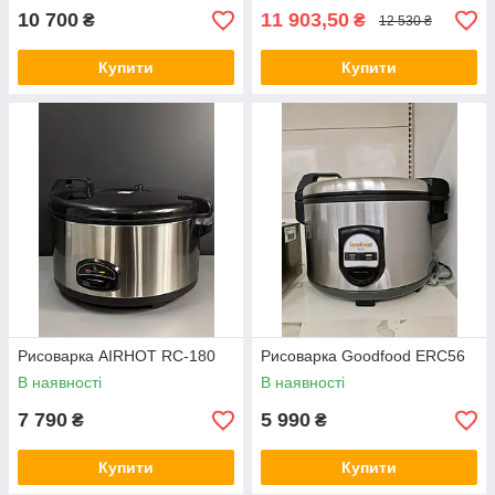
10 700
11 903,50
₴
₴
12 530 ₴
Купити
Купити
Рисоварка AIRHOT RC-180
Рисоварка Goodfood ERC56
В наявності
В наявності
7 790
5 990
₴
₴
Купити
Купити