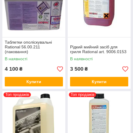
Таблетки ополіскувальні
Rational 56.00.211
Рідкий мийний засіб для
(паковання)
гриля Rational art. 9006.0153
В наявності
В наявності
4 100
3 500
₴
₴
Купити
Купити
Топ продажів
Топ продажів