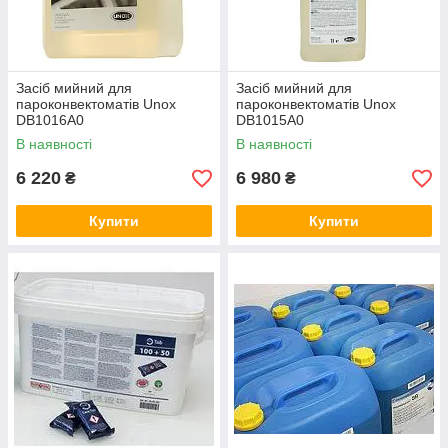
Засіб мийний для
Засіб мийний для
пароконвектоматів Unox
пароконвектоматів Unox
DB1016A0
DB1015A0
В наявності
В наявності
6 220
6 980
₴
₴
Купити
Купити