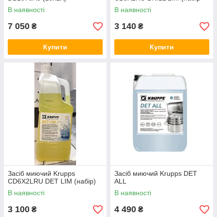
2×5 кг)
В наявності
В наявності
7 050
3 140
₴
₴
Купити
Купити
Засіб миючий Krupps
Засіб миючий Krupps DET
CD6X2LRU DET LIM (набір)
ALL
В наявності
В наявності
3 100
4 490
₴
₴