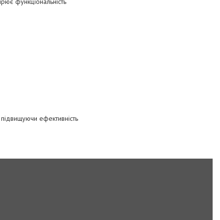
рює функціональність
а підвищуючи ефективність