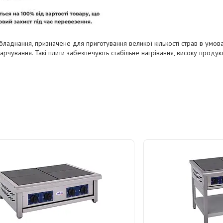
аднання, призначене для приготування великої кількості страв в умова
рчування. Такі плити забезпечують стабільне нагрівання, високу продукти