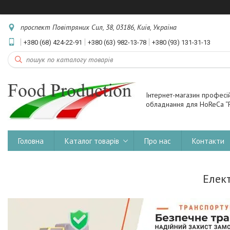
проспект Повітряних Сил, 38, 03186, Київ, Україна
+380 (68) 424-22-91
+380 (63) 982-13-78
+380 (93) 131-31-13
Інтернет-магазин професі
обладнання для HoReCa “F
Головна
Каталог товарів
Про нас
Контакти
Елек