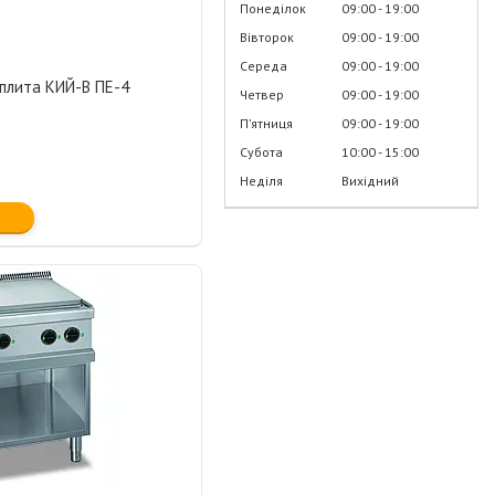
Понеділок
09:00
19:00
Вівторок
09:00
19:00
Середа
09:00
19:00
 плита КИЙ-В ПЕ-4
Четвер
09:00
19:00
Пʼятниця
09:00
19:00
Субота
10:00
15:00
Неділя
Вихідний