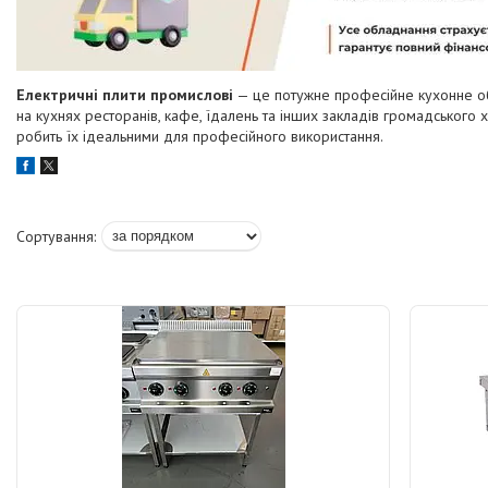
Електричні плити промислові
— це потужне професійне кухонне обл
на кухнях ресторанів, кафе, їдалень та інших закладів громадського ха
робить їх ідеальними для професійного використання.