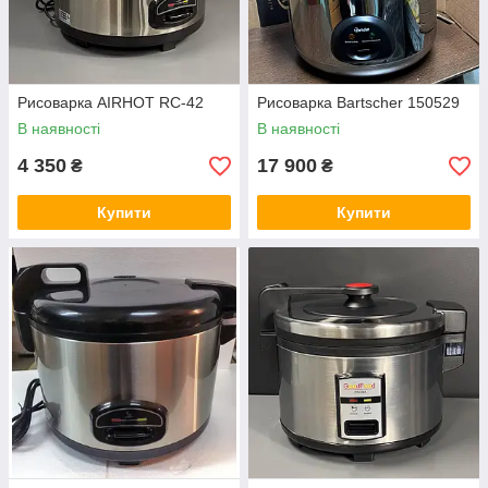
Рисоварка AIRHOT RC-42
Рисоварка Bartscher 150529
В наявності
В наявності
4 350
17 900
₴
₴
Купити
Купити