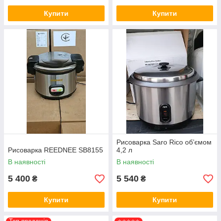
Купити
Купити
Рисоварка Saro Rico об’ємом
Рисоварка REEDNEE SB8155
4,2 л
В наявності
В наявності
5 400
5 540
₴
₴
Купити
Купити