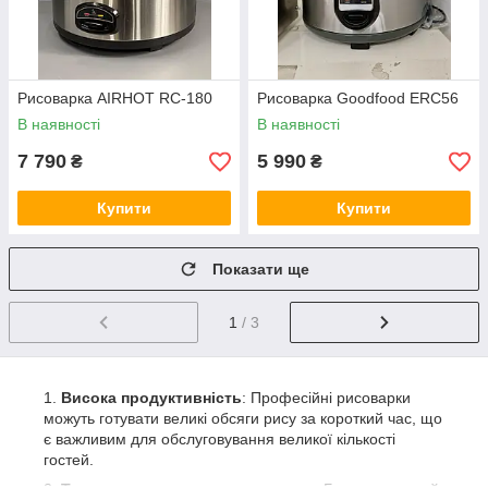
Рисоварка AIRHOT RC-180
Рисоварка Goodfood ERC56
В наявності
В наявності
7 790
5 990
₴
₴
Купити
Купити
Показати ще
1
/ 3
Висока продуктивність
: Професійні рисоварки
можуть готувати великі обсяги рису за короткий час, що
є важливим для обслуговування великої кількості
гостей.