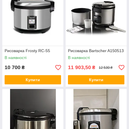
Рисоварка Frosty RC-55
Рисоварка Bartscher A150513
В наявності
В наявності
10 700
11 903,50
₴
₴
12 530 ₴
Купити
Купити