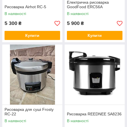
Електрична рисоварка
Рисоварка Airhot RC-5
GoodFood ERC56A
В наявності
В наявності
5 300
5 900
₴
₴
Купити
Купити
Рисоварка для суші Frosty
RC-22
Рисоварка REEDNEE SA8236
В наявності
В наявності