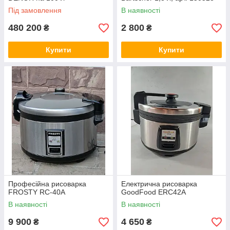
Під замовлення
В наявності
480 200
2 800
₴
₴
Купити
Купити
Професійна рисоварка
Електрична рисоварка
FROSTY RC-40A
GoodFood ERC42A
В наявності
В наявності
9 900
4 650
₴
₴