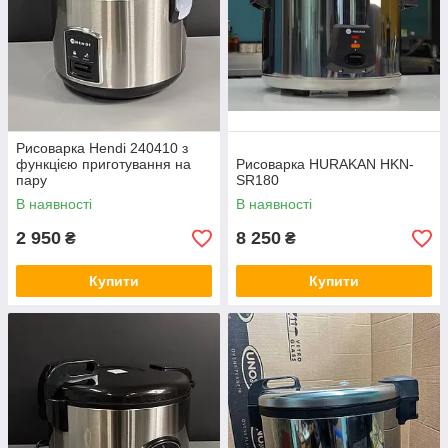
Рисоварка Hendi 240410 з
функцією приготування на
Рисоварка HURAKAN HKN-
пару
SR180
В наявності
В наявності
2 950
8 250
₴
₴
Купити
Купити