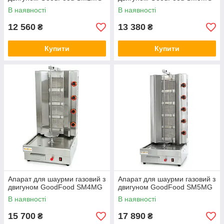
В наявності
В наявності
12 560
13 380
₴
₴
Купити
Купити
Апарат для шаурми газовий з
Апарат для шаурми газовий з
двигуном GoodFood SM4MG
двигуном GoodFood SM5MG
В наявності
В наявності
15 700
17 890
₴
₴