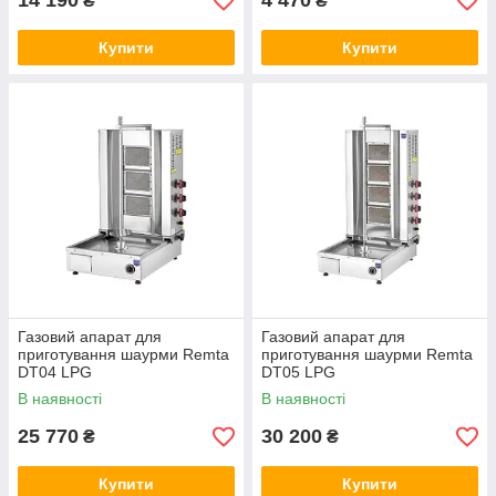
14 190
4 470
₴
₴
Купити
Купити
Газовий апарат для
Газовий апарат для
приготування шаурми Remta
приготування шаурми Remta
DT04 LPG
DT05 LPG
В наявності
В наявності
25 770
30 200
₴
₴
Купити
Купити