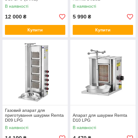
В наявності
В наявності
12 000
5 990
₴
₴
Купити
Купити
Газовий апарат для
приготування шаурми Remta
Апарат для шаурми Remta
D09 LPG
D10 LPG
В наявності
В наявності