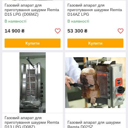
Газовий апарат для
Газовий апарат для
приготування шаурми Remta
приготування шаурми Remta
D15 LPG (D06MZ)
D14AZ LPG
В наявності
В наявності
14 900
53 300
₴
₴
Купити
Купити
Газовий апарат для
приготування шаурми Remta
Газовий апарат для шаурми
D13 LPG (D08Z)
Remta D02SZ