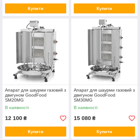
Купити
Купити
Апарат для шаурми газовий з
Апарат для шаурми газовий з
двигуном GoodFood
двигуном GoodFood
SM20MG
SM30MG
В наявності
В наявності
12 100
15 080
₴
₴
Купити
Купити