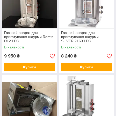
Газовий апарат для
Газовий апарат для
приготування шаурми Remta
приготування шаурми
D12 LPG
SILVER 2160 LPG
В наявності
В наявності
9 950
8 240
₴
₴
Купити
Купити