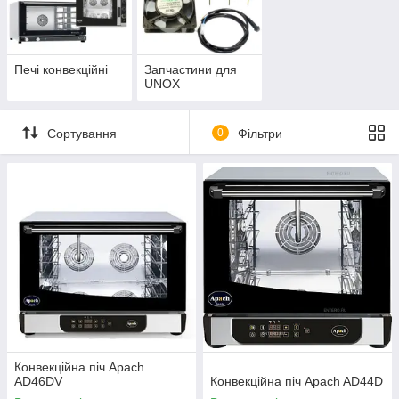
Печі конвекційні
Запчастини для
UNOX
Сортування
0
Фільтри
Конвекційна піч Apach
AD46DV
Конвекційна піч Apach AD44D