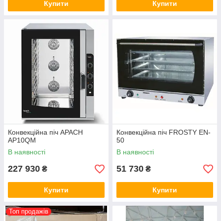
Купити
Купити
Конвекційна піч APACH
Конвекційна піч FROSTY EN-
AP10QM
50
В наявності
В наявності
227 930
51 730
₴
₴
Купити
Купити
Топ продажів