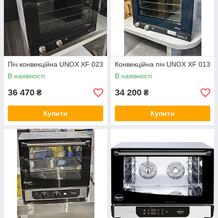
Піч конвекційна UNOX XF 023
Конвекційна піч UNOX XF 013
В наявності
В наявності
36 470
34 200
₴
₴
Купити
Купити