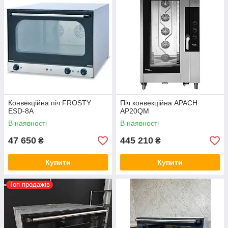
Конвекційна піч FROSTY
Піч конвекційна APACH
ESD-8A
AP20QM
В наявності
В наявності
47 650
445 210
₴
₴
Купити
Купити
Топ продажів