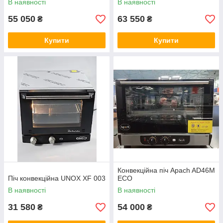
В наявності
В наявності
55 050
63 550
₴
₴
Купити
Купити
Конвекційна піч Apach AD46M
Піч конвекційна UNOX XF 003
ECO
В наявності
В наявності
31 580
54 000
₴
₴