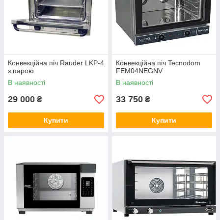
Конвекційна піч Rauder LKP-4
Конвекційна піч Tecnodom
з парою
FEM04NEGNV
В наявності
В наявності
29 000
33 750
₴
₴
Купити
Купити