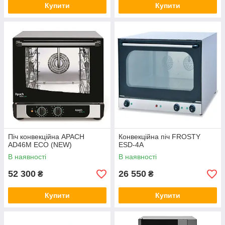
Купити
Купити
Піч конвекційна APACH
Конвекційна піч FROSTY
AD46M ECO (NEW)
ESD-4A
В наявності
В наявності
52 300
26 550
₴
₴
Купити
Купити